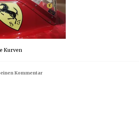
e Kurven
e einen Kommentar