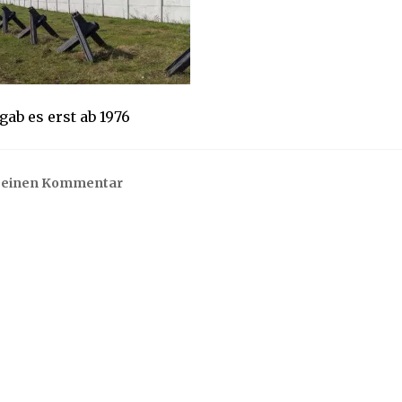
gab es erst ab 1976
e einen Kommentar