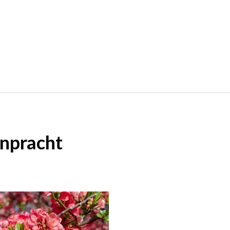
npracht