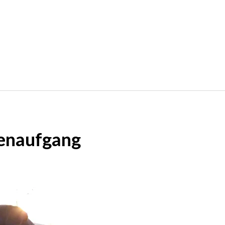
enaufgang