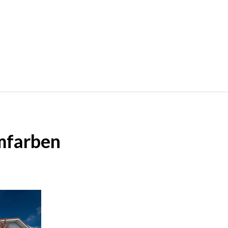
mfarben