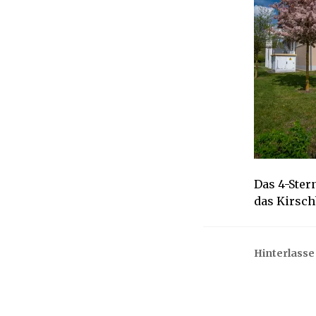
1
9
Das 4-Ster
das Kirsch
Hinterlass